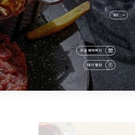
KO
지금 예약하기
대기 명단