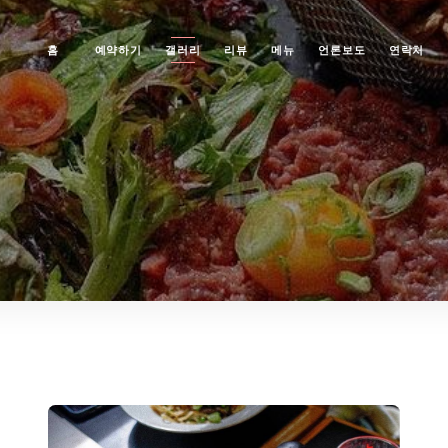
홈
예약하기
갤러리
리뷰
메뉴
언론보도
연락처