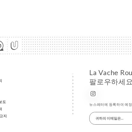
La Vache R
팔로우하세요
리
보도
뉴스레터에 등록하여 예정 
처
 고지