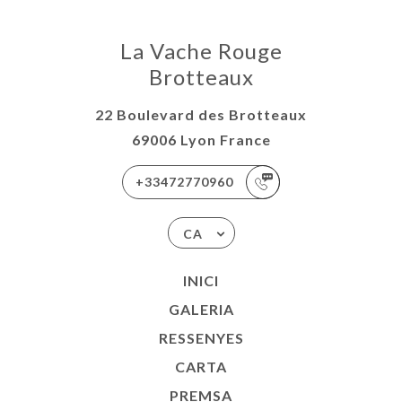
La Vache Rouge
Brotteaux
22 Boulevard des Brotteaux
69006 Lyon France
+33472770960
CA
INICI
GALERIA
RESSENYES
CARTA
PREMSA