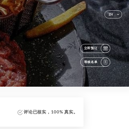
ZH
立即预订
等候名单
评论已核实，100% 真实。