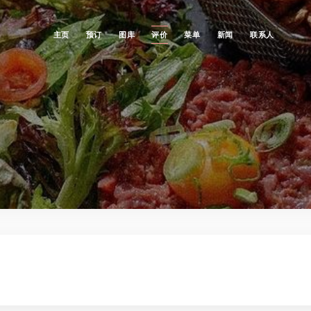
主页
预订
图库
评价
菜单
新闻
联系人