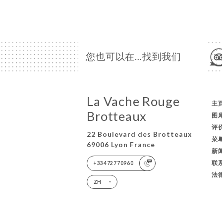
您也可以在…找到我们
La Vache Rouge
主
Brotteaux
图
评
22 Boulevard des Brotteaux
菜
69006 Lyon France
新
联
+33472770960
法
ZH