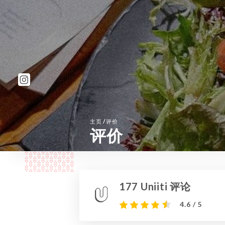
/
主页
评价
评价
177 Uniiti 评论
4.6 / 5