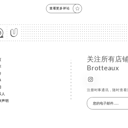
查看更多评论
关注所有店铺消息
页
Brotteaux
库
价
单
闻
注册时事通讯，随时查看
系人
律声明